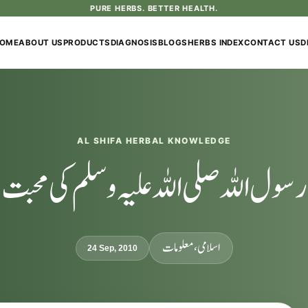
PURE HERBS. BETTER HEALTH.
OME
ABOUT US
PRODUCTS
DIAGNOSIS
BLOGS
HERBS INDEX
CONTACT US
D
AL SHIFA HERBAL KNOWLEDGE
رسول اللہ صلی اللہ علیہ وسلم کی محبت
اسلامی، معلومات
24 Sep, 2010