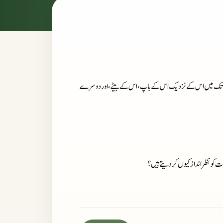
تا جب تک میں اس کے نزدیک اس کے باپ، اس کے بیٹے، اور دوسرے
ات کو نظر انداز کیوں کر دیتے ہیں؟