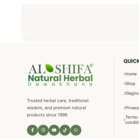
QUICK
Home
Shop
Diagno
Trusted herbal care, traditional
wisdom, and premium natural
Privacy
products since 1999.
Terms 
condit