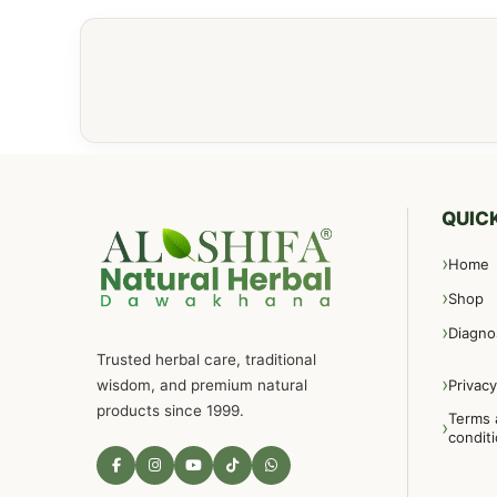
QUICK
Home
Shop
Diagno
Trusted herbal care, traditional
wisdom, and premium natural
Privacy
products since 1999.
Terms 
condit