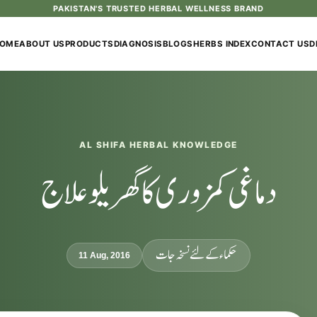
PAKISTAN'S TRUSTED HERBAL WELLNESS BRAND
OME
ABOUT US
PRODUCTS
DIAGNOSIS
BLOGS
HERBS INDEX
CONTACT US
D
AL SHIFA HERBAL KNOWLEDGE
دماغی کمزوری کا گھریلو علاج
حکماء کےلئے نسخہ جات
11 Aug, 2016