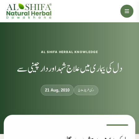
AL SHIFA HERBAL KNOWLEDGE
دل کی بیماری میں علاج شہد اور دارچینی سے
دیسی طریقہ علاج
21 Aug, 2010