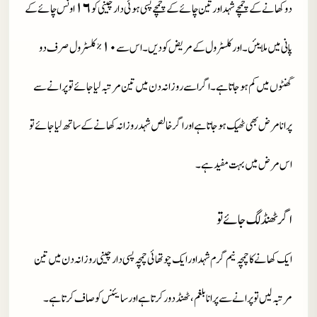
دو کھانے کے چمچے شہد اور تین چائے کے چمچے پسی ہوئی دارچینی کو ١٦ اونس چائے کے
پانی میں ملایئں۔اور کلسٹرول کے مریض کو دیں۔اس سے ١٠٪ کلسٹرول صرف دو
گھنٹوں میں کم ہو جاتا ہے۔اگر اسے روزانہ دن میں تین مرتبہ لیا جائے تو پرانے سے
پرانا مرض بھی ٹھیک ہو جاتا ہے اور اگر خالص شہد روزانہ کھانے کے ساتھ لیا جائے تو
اس مرض میں بہت مفید ہے۔
اگر ٹھنڈ لگ جائے تو
ایک کھانے کا چمچہ نیم گرم شہد اور ایک چوتھائی چمچہ پسی دارچینی روزانہ دن میں تین
مرتبہ لیں تو پرانے سے پرانا بلغم ،ٹھنڈ دور کرتا ہے اور سایئنس کو صاف کرتا ہے۔