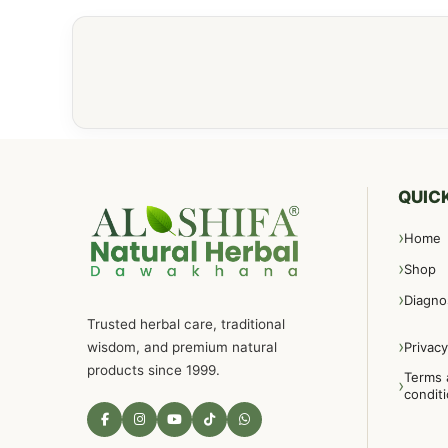
QUICK
Home
Shop
Diagno
Trusted herbal care, traditional
wisdom, and premium natural
Privacy
products since 1999.
Terms 
condit