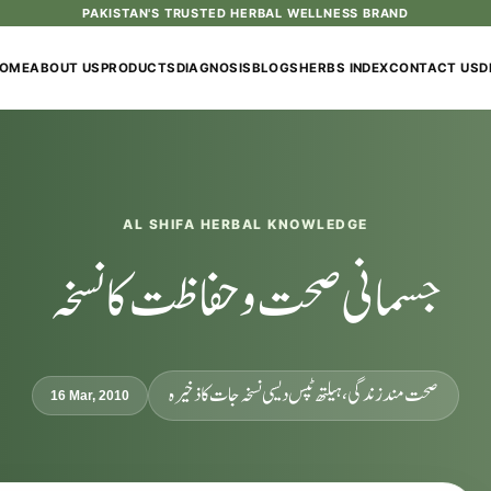
PAKISTAN'S TRUSTED HERBAL WELLNESS BRAND
OME
ABOUT US
PRODUCTS
DIAGNOSIS
BLOGS
HERBS INDEX
CONTACT US
D
AL SHIFA HERBAL KNOWLEDGE
جسمانی صحت و حفاظت کا نسخہ
صحت مند زندگی، ہیلتھ ٹپس دیسی نسخہ جات کا ذخیرہ
16 Mar, 2010