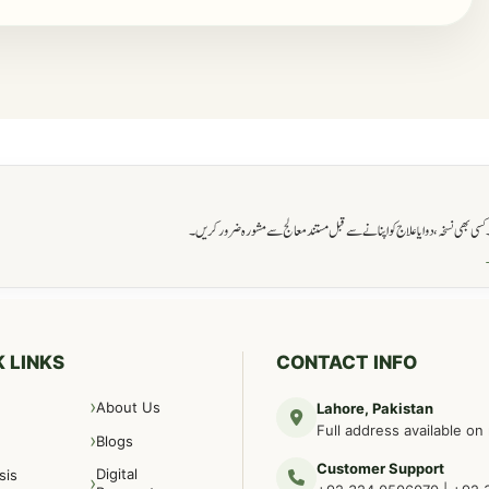
ی بھی نسخہ، دوا یا علاج کو اپنانے سے قبل مستند معالج سے مشورہ ضرور کریں۔
→
 LINKS
CONTACT INFO
About Us
Lahore, Pakistan
Full address available on
Blogs
Customer Support
Digital
sis