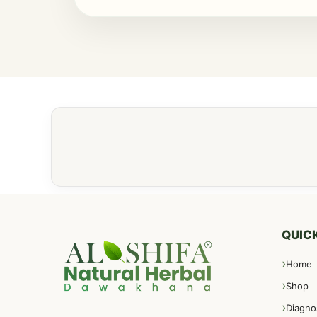
QUICK
Home
Shop
Diagno