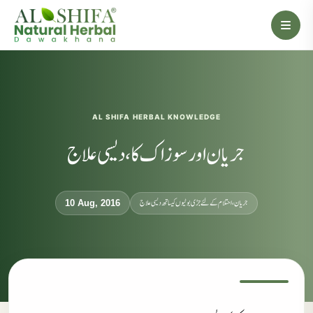
AL SHIFA HERBAL KNOWLEDGE
جریان اور سوزاک کا، دیسی علاج
جریان، احتلام کےلئے جڑی بوٹیوں کیساتھ دیسی علاج
10 Aug, 2016