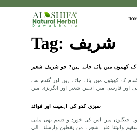
HO
شریف
Tag:
کے کھیتوں میں پائے جاتے ہیں? جو شریف شعیر
م کے کھیتوں میں پائے جاتے ہیں اور گندم سے
سبزی کدو کی اہمیت اور فوائد
اوہ جنگلوں میں اس کی خورد و قسم بھی ملتی