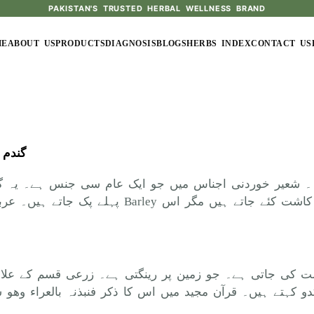
PAKISTAN'S TRUSTED HERBAL WELLNESS BRAND
ME
ABOUT US
PRODUCTS
DIAGNOSIS
BLOGS
HERBS INDEX
CONTACT US
گندم 
 ۔ شعیر خوردنی اجناس میں جو ایک عام سی جنس ہے۔ یہ گند
اشت کی جاتی ہے۔ جو زمین پر رینگتی ہے۔ زرعی قسم کے عل