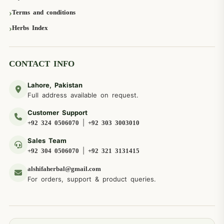
Terms and conditions
Herbs Index
CONTACT INFO
Lahore, Pakistan
Full address available on request.
Customer Support
|
+92 324 0506070
+92 303 3003010
Sales Team
|
+92 304 0506070
+92 321 3131415
alshifaherbal@gmail.com
For orders, support & product queries.