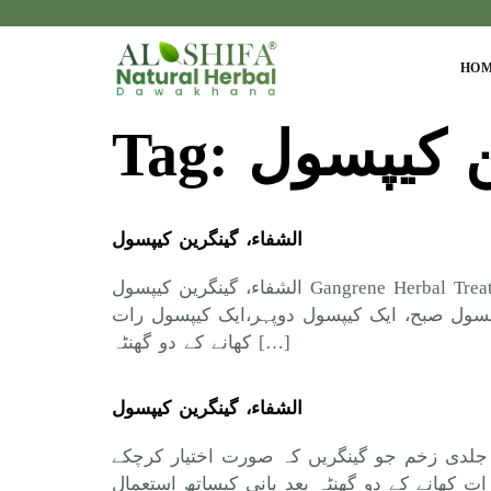
HO
Tag:
ن کیپسول
الشفاء، گینگرین کیپسول
الشفاء، گینگرین کیپسول Gangrene Herbal Treatment Capsule فوائد : اس دواء شوگر کنٹرول ہوجاتی ہے اور شوگر کی وجہ سے تمام جسمانی، جلدی زخم
د دوا ہے، دوا برائے 20 یوم مقدارخوراک : ایک کیپسول صبح، ایک کیپسول دوپہر،ایک کیپسول رات
کھانے کے دو گھنٹہ […]
الشفاء، گینگرین کیپسول
 جلدی زخم جو گینگریں کہ صورت اختیار کرچکے
،ایک کیپسول رات کھانے کے دو گھنٹہ بعد پانی کیساتھ استعمال