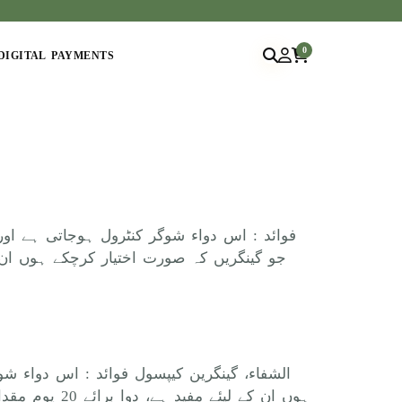
0
DIGITAL PAYMENTS
الشفاء، گینگرین کیپسول فوائد : اس دواء 
ہوں ان کے لی