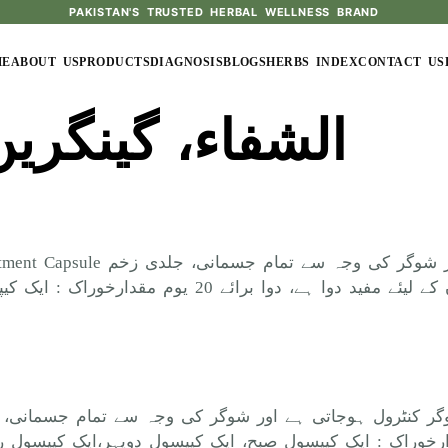
PAKISTAN'S TRUSTED HERBAL WELLNESS BRAND
ME
ABOUT US
PRODUCTS
DIAGNOSIS
BLOGS
HERBS INDEX
CONTACT US
الشفاء، گینگری
جو گینگریں کہ صورت اختیار کرچکے ہوں ان کے لیئے مفی
شوگر کنٹرول ہوجاتی ہے اور شوگر کی وجہ سے تمام جسمانی،
ئے مفید ہے، دوا برائے 20 یوم مقدارخوراک : ایک کیپسول صبح، ایک کیپسول دوپہر