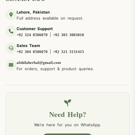
Lahore, Pakistan
Full address available on request.
Customer Support
|
+92 324 0506070
+92 303 3003010
Sales Team
|
+92 304 0506070
+92 321 3131415
alshifaherbal@gmail.com
For orders, support & product queries.
Need Help?
We’re here for you on WhatsApp.