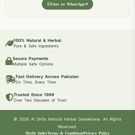
Chat on WhatsApp
100% Natural & Herbal
Pure & Safe Ingredients
Secure Payments
Multiple Safe Options
Fast Delivery Across Pakistan
On Time, Every Time
Trusted Since 1999
Over Two Decades of Trust
© 2026 Al Shifa Natural Herbal Dawakhana. All Rights
Reserved.
Herbs Index
Terms & Conditions
Privacy Policy