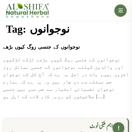
Tag:
نوجوانوں
نوجوانوں کے جنسی روگ کیوں بڑھے
نوجوانوں کے جنسی روگ کیوں بڑھے لڑکے لڑکیوں
اور والدین کیلئے نوجوانوں کے جنسی مسائل روز
افزوں ہیں، بات در اصل یہ ہے کہ آج کل کے نوجوان
جس مسئلے سے دو چار ہیں وہ یہ ہے کہ ہمارے
نوجوان نفسیاتی اعتبار سے جس عمر میں جنسی
صلاحیتوں کو روبہ کار لانے کے اہل ہو […]
اہم طبی نوٹ
!