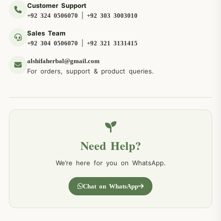
Customer Support
|
+92 324 0506070
+92 303 3003010
Sales Team
|
+92 304 0506070
+92 321 3131415
alshifaherbal@gmail.com
For orders, support & product queries.
Need Help?
We’re here for you on WhatsApp.
Chat on WhatsApp