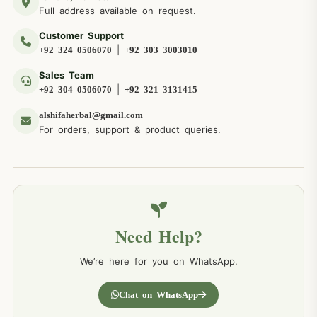
Full address available on request.
Customer Support
|
+92 324 0506070
+92 303 3003010
Sales Team
|
+92 304 0506070
+92 321 3131415
alshifaherbal@gmail.com
For orders, support & product queries.
Need Help?
We’re here for you on WhatsApp.
Chat on WhatsApp