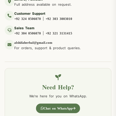
Full address available on request.
Customer Support
|
+92 324 0506070
+92 303 3003010
Sales Team
|
+92 304 0506070
+92 321 3131415
alshifaherbal@gmail.com
For orders, support & product queries.
Need Help?
We’re here for you on WhatsApp.
Chat on WhatsApp