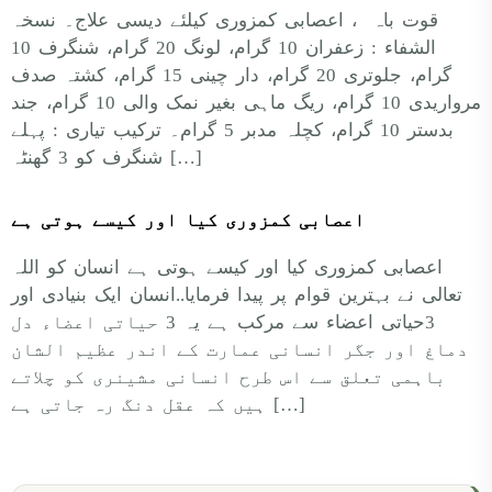
قوت باہ ، اعصابی کمزوری کیلئے دیسی علاج۔ نسخہ
الشفاء : زعفران 10 گرام، لونگ 20 گرام، شنگرف 10
گرام، جلوتری 20 گرام، دار چینی 15 گرام، کشتہ صدف
مرواریدی 10 گرام، ریگ ماہی بغیر نمک والی 10 گرام، جند
بدستر 10 گرام، کچلہ مدبر 5 گرام۔ ترکیب تیاری : پہلے
شنگرف کو 3 گھنٹہ […]
اعصابی کمزوری کیا اور کیسے ہوتی ہے
اعصابی کمزوری کیا اور کیسے ہوتی ہے انسان کو اللہ
تعالی نے بہترین قوام پر پیدا فرمایا..انسان ایک بنیادی اور
3حیاتی اعضاء سے مرکب ہے یہ 3 حیاتی اعضاء دل
دماغ اور جگر انسانی عمارت کے اندر عظیم الشان
باہمی تعلق سے اس طرح انسانی مشینری کو چلاتے
ہیں کہ عقل دنگ رہ جاتی ہے […]