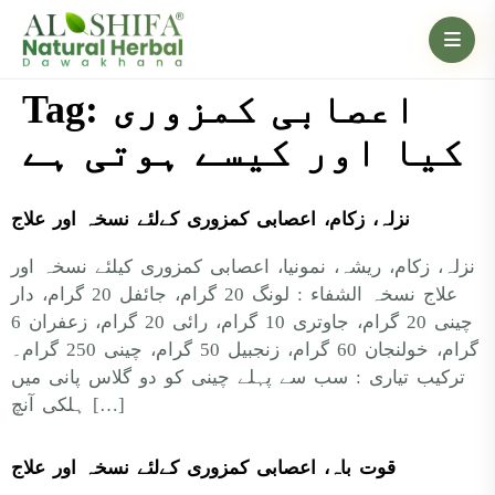
اعصابی کمزوری
Tag:
کیا اور کیسے ہوتی ہے
نزلہ، زکام، اعصابی کمزوری کےلئے نسخہ اور علاج
نزلہ، زکام، ریشہ، نمونیا، اعصابی کمزوری کیلئے نسخہ اور
علاج نسخہ الشفاء : لونگ 20 گرام، جائفل 20 گرام، دار
چینی 20 گرام، جاوتری 10 گرام، رائی 20 گرام، زعفران 6
گرام، خولنجان 60 گرام، زنجبیل 50 گرام، چینی 250 گرام۔
ترکیب تیاری : سب سے پہلے چینی کو دو گلاس پانی میں
ہلکی آنچ […]
قوت باہ، اعصابی کمزوری کےلئے نسخہ اور علاج